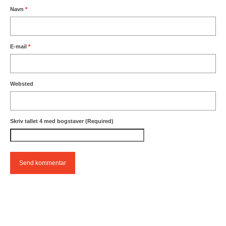
Navn
*
E-mail
*
Websted
Skriv tallet 4 med bogstaver (Required)