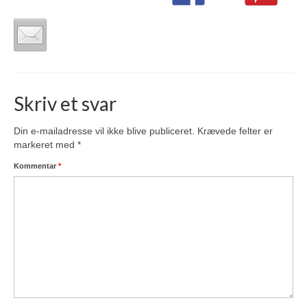
Skriv et svar
Din e-mailadresse vil ikke blive publiceret.
Krævede felter er
markeret med
*
Kommentar
*