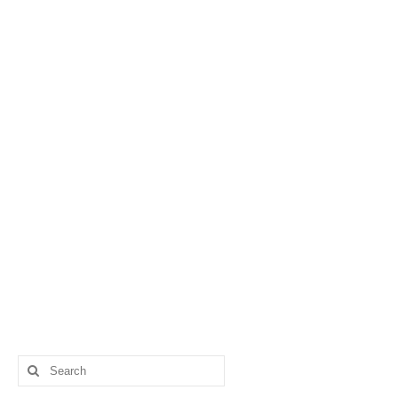
Search
for: