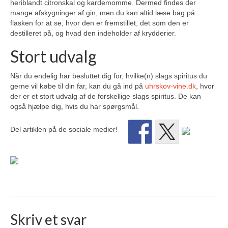
heriblandt citronskal og kardemomme. Dermed findes der
mange afskygninger af gin, men du kan altid læse bag på
flasken for at se, hvor den er fremstillet, det som den er
destilleret på, og hvad den indeholder af krydderier.
Stort udvalg
Når du endelig har besluttet dig for, hvilke(n) slags spiritus du
gerne vil købe til din far, kan du gå ind på
uhrskov-vine.dk
, hvor
der er et stort udvalg af de forskellige slags spiritus. De kan
også hjælpe dig, hvis du har spørgsmål.
Del artiklen på de sociale medier!
Skriv et svar