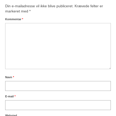
Din e-mailadresse vil ikke blive publiceret.
Krævede felter er
markeret med
*
Kommentar
*
Navn
*
E-mail
*
Websted