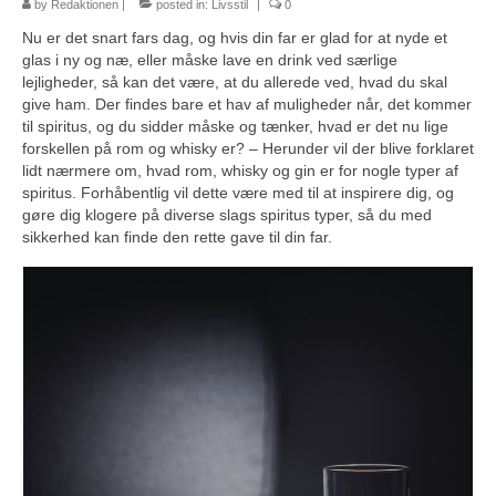
by
Redaktionen
|
posted in:
Livsstil
|
0
Nu er det snart fars dag, og hvis din far er glad for at nyde et
glas i ny og næ, eller måske lave en drink ved særlige
lejligheder, så kan det være, at du allerede ved, hvad du skal
give ham. Der findes bare et hav af muligheder når, det kommer
til spiritus, og du sidder måske og tænker, hvad er det nu lige
forskellen på rom og whisky er? – Herunder vil der blive forklaret
lidt nærmere om, hvad rom, whisky og gin er for nogle typer af
spiritus. Forhåbentlig vil dette være med til at inspirere dig, og
gøre dig klogere på diverse slags spiritus typer, så du med
sikkerhed kan finde den rette gave til din far.