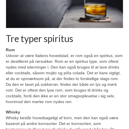
Tre typer spiritus
Rom
Udover at være Italiens hovedstad, er rom også en spiritus, som
er destilleret på rørsukker. Rom er en spiritus type, som oftest
nydes med isterninger i. Den kan også bruges til at lave drinks
eller cocktails, såsom mojito og piña colada. Det er bare vigtigt,
at du er opmærksom på, at der findes to forskellige slags rom.
Da den er lavet på sukkerrør, findes der både en lys og mørk
rom. Det er oftest den lyse rom, som bruges til drinks og
cocktails, fordi den ikke er en stor smagsoplevelse i sig selv,
hvorimod den mørke rom nydes ren.
Whisky
Whisky består hovedsageligt af korn, men den kan også være
baseret på andre kornsorter. Det er kornsorten, som