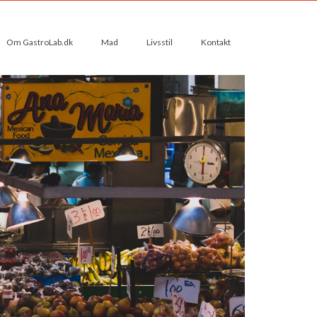
Om GastroLab.dk
Mad
Livsstil
Kontakt