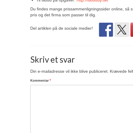
Du findes mange prissammenligningssider online, så sør
pris og det firma som passer til dig.
Del artiklen på de sociale medier!
Skriv et svar
Din e-mailadresse vil ikke blive publiceret.
Krævede fel
Kommentar
*