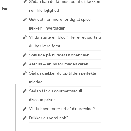
Sådan kan du få mest ud af dit køkken
edste
i en lille lejlighed
Gør det nemmere for dig at spise
lækkert i hverdagen
Vil du starte en blog? Her er et par ting
du bør lære først!
Spis ude på budget i København
Aarhus – en by for madelskeren
Sådan dækker du op til den perfekte
middag
Sådan får du gourmetmad til
discountpriser
Vil du have mere ud af din træning?
Drikker du vand nok?