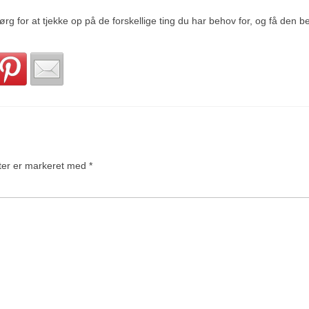
g for at tjekke op på de forskellige ting du har behov for, og få den b
ter er markeret med
*