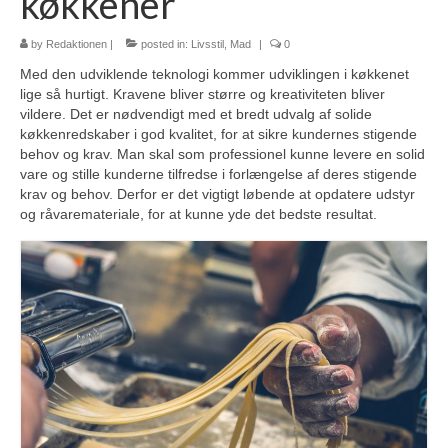
køkkener
by
Redaktionen
|
posted in:
Livsstil
,
Mad
|
0
Med den udviklende teknologi kommer udviklingen i køkkenet
lige så hurtigt. Kravene bliver større og kreativiteten bliver
vildere. Det er nødvendigt med et bredt udvalg af solide
køkkenredskaber i god kvalitet, for at sikre kundernes stigende
behov og krav. Man skal som professionel kunne levere en solid
vare og stille kunderne tilfredse i forlængelse af deres stigende
krav og behov. Derfor er det vigtigt løbende at opdatere udstyr
og råvaremateriale, for at kunne yde det bedste resultat.