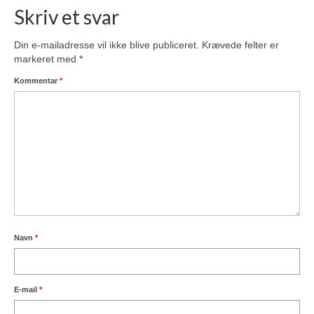
Skriv et svar
Din e-mailadresse vil ikke blive publiceret.
Krævede felter er
markeret med
*
Kommentar
*
Navn
*
E-mail
*