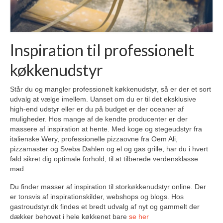
Inspiration til professionelt
køkkenudstyr
Står du og mangler professionelt køkkenudstyr, så er der et sort
udvalg at vælge imellem. Uanset om du er til det eksklusive
high-end udstyr eller er du på budget er der oceaner af
muligheder. Hos mange af de kendte producenter er der
massere af inspiration at hente. Med koge og stegeudstyr fra
italienske Wery, professionelle pizzaovne fra Oem Ali,
pizzamaster og Sveba Dahlen og el og gas grille, har du i hvert
fald sikret dig optimale forhold, til at tilberede verdensklasse
mad.
Du finder masser af inspiration til storkøkkenudstyr online. Der
er tonsvis af inspirationskilder, webshops og blogs. Hos
gastroudstyr.dk findes et bredt udvalg af nyt og gammelt der
dækker behovet i hele køkkenet bare
se her